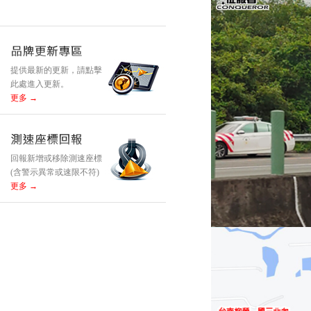
提供最新的更新，請點擊
此處進入更新。
更多 →
回報新增或移除測速座標
(含警示異常或速限不符)
更多 →