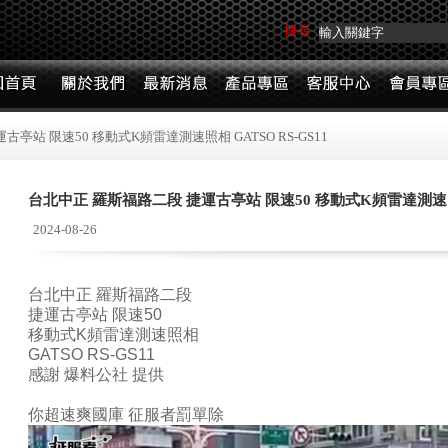
搜尋
亭站 限速50 移動式K頻雷達測速照相 GATSO RS-GS11
台北中正 羅斯福路二段 捷運古亭站 限速50 移動式K頻雷達測速照相 
2024-08-26
台北中正 羅斯福路二段
捷運古亭站 限速50
移動式K頻雷達測速照相
GATSO RS-GS11
感謝 爆料公社 提供
你超速爽國庫 征服者罰單除