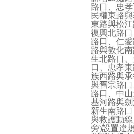
路口、忠孝
民權東路與
東路與松江
復興北路口
路口、仁愛
路與敦化南
生北路口、
口、忠孝東
族西路與承
與舊宗路口
路口、中山
基河路與劍
新生南路口
與救護動線
旁)設置違