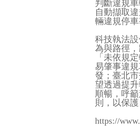
判斷違規車
自動擷取違
輛違規停車
科技執法設
為與路徑，
「未依規定
易肇事違規
發；臺北市
望透過提升
順暢，呼籲
則，以保護
https://www