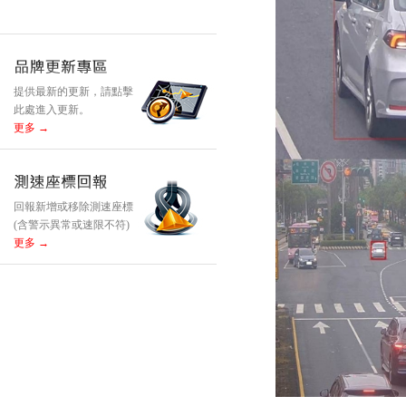
提供最新的更新，請點擊
此處進入更新。
更多 →
回報新增或移除測速座標
(含警示異常或速限不符)
更多 →